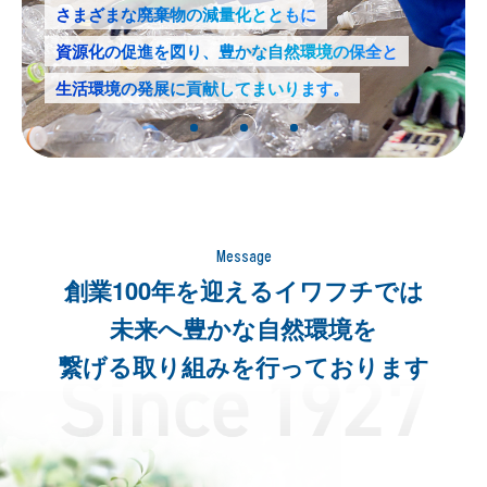
機密情報処理
さまざまな廃棄物の減量化とともに
トランスポート
資源化の促進を図り、豊かな自然環境の保全と
生活環境の発展に貢献してまいります。
Message
創業100年を迎えるイワフチでは
未来へ豊かな自然環境を
繋げる取り組みを行っております