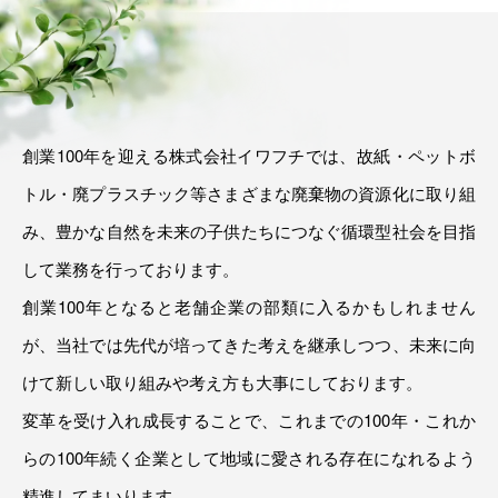
創業100年を迎える株式会社イワフチでは、故紙・ペットボ
トル・廃プラスチック等さまざまな廃棄物の資源化に取り組
み、豊かな自然を未来の子供たちにつなぐ循環型社会を目指
して業務を行っております。
創業100年となると老舗企業の部類に入るかもしれません
が、当社では先代が培ってきた考えを継承しつつ、未来に向
けて新しい取り組みや考え方も大事にしております。
変革を受け入れ成長することで、これまでの100年・これか
らの100年続く企業として地域に愛される存在になれるよう
精進してまいります。