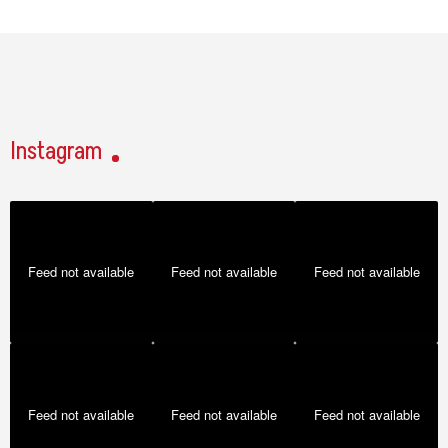
Instagram
Feed not available
Feed not available
Feed not available
Feed not available
Feed not available
Feed not available