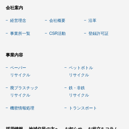
会社案内
経営理念
会社概要
沿革
事業所一覧
CSR活動
登録許可証
事業内容
ペーパー
ペットボトル
リサイクル
リサイクル
廃プラスチック
鉄・非鉄
リサイクル
リサイクル
機密情報処理
トランスポート
採用情報
地域住民の方へ
お知らせ
お役立ちコラム