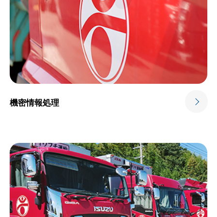
機密情報処理