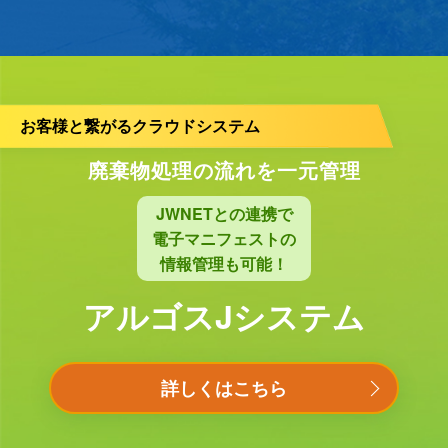
お客様と繋がるクラウドシステム
廃棄物処理の流れを一元管理
JWNETとの連携で
電子マニフェストの
情報管理も可能！
アルゴスJシステム
詳しくはこちら