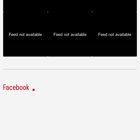
Feed not available
Feed not available
Feed not available
Facebook