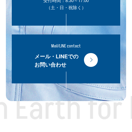
受付時間：8:30～17:00
（土・日・祝除く）
Mail/LINE contact
メール・LINEでの
お問い合わせ
 Earth for 