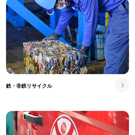
鉄・非鉄
リサイクル